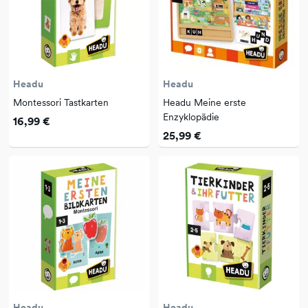
Headu
Headu
Montessori Tastkarten
Headu Meine erste
Enzyklopädie
16,99 €
25,99 €
Headu
Headu