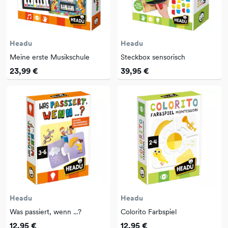
Headu
Headu
Meine erste Musikschule
Steckbox sensorisch
23,99 €
39,95 €
Headu
Headu
Was passiert, wenn ...?
Colorito Farbspiel
12,95 €
12,95 €