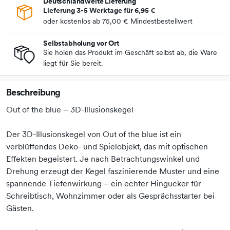
Deutschlandweite Lieferung
Lieferung 3-5 Werktage für
6,95 €
oder kostenlos ab
75,00 €
Mindestbestellwert
Selbstabholung vor Ort
Sie holen das Produkt im Geschäft selbst ab, die Ware
liegt für Sie bereit.
Beschreibung
Out of the blue – 3D-Illusionskegel
Der 3D-Illusionskegel von Out of the blue ist ein
verblüffendes Deko- und Spielobjekt, das mit optischen
Effekten begeistert. Je nach Betrachtungswinkel und
Drehung erzeugt der Kegel faszinierende Muster und eine
spannende Tiefenwirkung – ein echter Hingucker für
Schreibtisch, Wohnzimmer oder als Gesprächsstarter bei
Gästen.