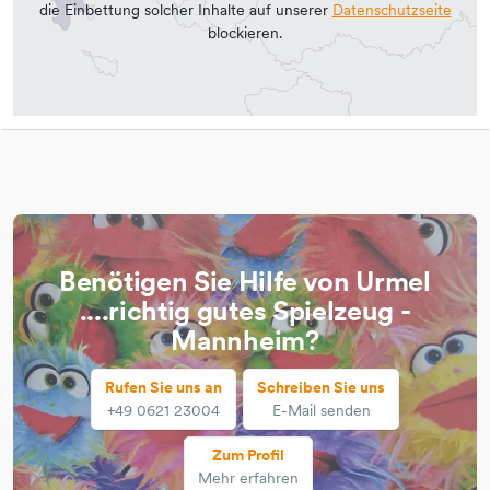
die Einbettung solcher Inhalte auf unserer
Datenschutzseite
blockieren.
Benötigen Sie Hilfe von Urmel
....richtig gutes Spielzeug -
Mannheim?
Rufen Sie uns an
Schreiben Sie uns
+49 0621 23004
E-Mail senden
Zum Profil
Mehr erfahren