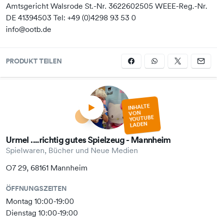
Amtsgericht Walsrode St.-Nr. 3622602505 WEEE-Reg.-Nr.
DE 41394503 Tel: +49 (0)4298 93 53 0
info@ootb.de
PRODUKT TEILEN
INHALTE
VON
YOUTUBE
LADEN
Urmel ....richtig gutes Spielzeug - Mannheim
Spielwaren, Bücher und Neue Medien
O7 29, 68161 Mannheim
ÖFFNUNGSZEITEN
Montag 10:00-19:00
Dienstag 10:00-19:00