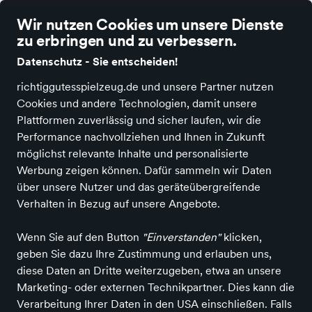
richtig gutes Spielzeug
Wir nutzen Cookies um unsere Dienste
zu erbringen und zu verbessern.
Datenschutz - Sie entscheiden!
richtiggutesspielzeug.de und unsere Partner nutzen
Cookies und andere Technologien, damit unsere
Alle Kategorien
Neuheiten
Angebote
Spielen & Basteln
Spiele
Plattformen zuverlässig und sicher laufen, wir die
Performance nachvollziehen und Ihnen in Zukunft
möglichst relevante Inhalte und personalisierte
Werbung zeigen können. Dafür sammeln wir Daten
über unsere Nutzer und das geräteübergreifende
Verhalten in Bezug auf unsere Angebote.
Wenn Sie auf den Button
"Einverstanden"
klicken,
geben Sie dazu Ihre Zustimmung und erlauben uns,
diese Daten an Dritte weiterzugeben, etwa an unsere
Marketing- oder externen Technikpartner. Dies kann die
Verarbeitung Ihrer Daten in den USA einschließen. Falls