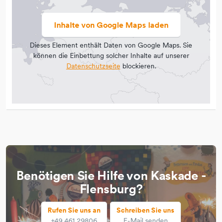
Inhalte von Google Maps laden
Dieses Element enthält Daten von Google Maps. Sie
können die Einbettung solcher Inhalte auf unserer
Datenschutzseite
blockieren.
Benötigen Sie Hilfe von Kaskade -
Flensburg?
Rufen Sie uns an
Schreiben Sie uns
+49 461 29806
E-Mail senden