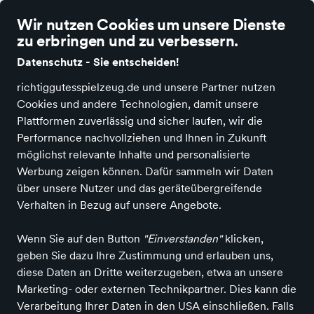
richtig gutes Spielzeug
Wir nutzen Cookies um unsere Dienste
zu erbringen und zu verbessern.
Datenschutz - Sie entscheiden!
richtiggutesspielzeug.de und unsere Partner nutzen
Cookies und andere Technologien, damit unsere
Alle Kategorien
Neuheiten
Angebote
Spielen & Basteln
Spiele
Plattformen zuverlässig und sicher laufen, wir die
Performance nachvollziehen und Ihnen in Zukunft
möglichst relevante Inhalte und personalisierte
Werbung zeigen können. Dafür sammeln wir Daten
über unsere Nutzer und das geräteübergreifende
Verhalten in Bezug auf unsere Angebote.
Wenn Sie auf den Button
"Einverstanden"
klicken,
geben Sie dazu Ihre Zustimmung und erlauben uns,
diese Daten an Dritte weiterzugeben, etwa an unsere
Marketing- oder externen Technikpartner. Dies kann die
Verarbeitung Ihrer Daten in den USA einschließen. Falls