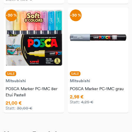
-30 %
-30 %
SALE
SALE
Mitsubishi
Mitsubishi
POSCA Marker PC-1MC 8er
POSCA Marker PC-1MC grau
Etui Pastell
2,98 €
Statt:
4,25 €
21,00 €
Statt:
30,00 €