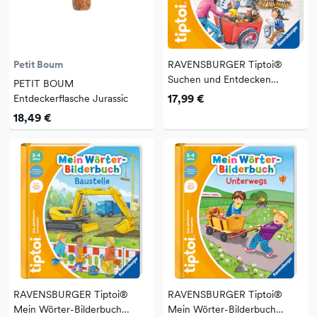
Petit Boum
RAVENSBURGER Tiptoi®
Suchen und Entdecken
PETIT BOUM
Fahrzeuge
17,99 €
Entdeckerflasche Jurassic
18,49 €
RAVENSBURGER Tiptoi®
RAVENSBURGER Tiptoi®
Mein Wörter-Bilderbuch
Mein Wörter-Bilderbuch