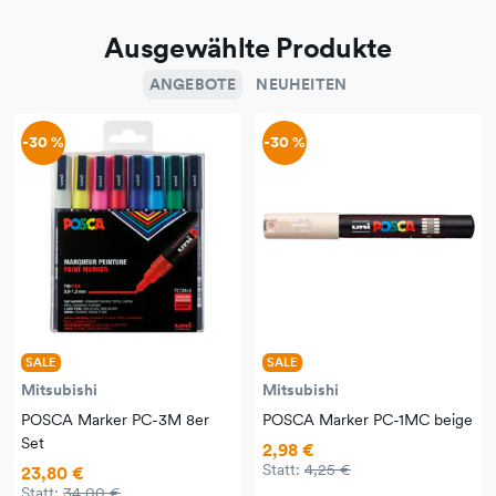
Ausgewählte Produkte
ANGEBOTE
NEUHEITEN
-30 %
-30 %
SALE
SALE
Mitsubishi
Mitsubishi
POSCA Marker PC-3M 8er
POSCA Marker PC-1MC beige
Set
2,98 €
Statt:
4,25 €
23,80 €
Statt:
34,00 €