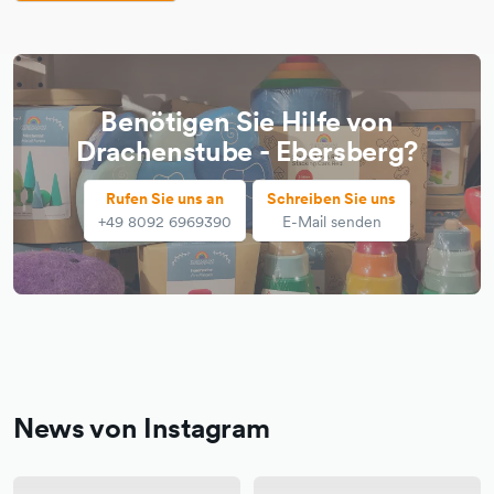
Benötigen Sie Hilfe von
Drachenstube - Ebersberg?
Rufen Sie uns an
Schreiben Sie uns
+49 8092 6969390
E-Mail senden
News von Instagram