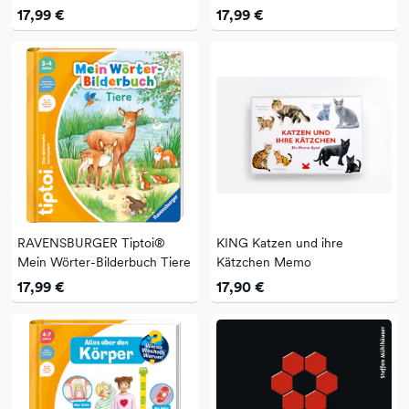
Baustelle
Unterwegs
17,99 €
17,99 €
RAVENSBURGER Tiptoi®
KING Katzen und ihre
Mein Wörter-Bilderbuch Tiere
Kätzchen Memo
17,99 €
17,90 €