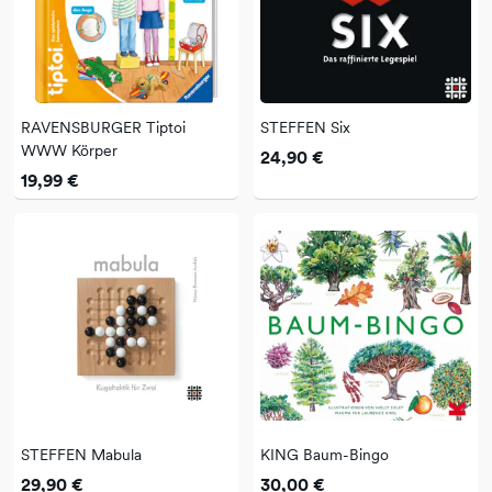
RAVENSBURGER Tiptoi
STEFFEN Six
WWW Körper
24,90 €
19,99 €
STEFFEN Mabula
KING Baum-Bingo
29,90 €
30,00 €