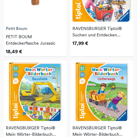
Petit Boum
RAVENSBURGER Tiptoi®
Suchen und Entdecken
PETIT BOUM
Fahrzeuge
17,99 €
Entdeckerflasche Jurassic
18,49 €
RAVENSBURGER Tiptoi®
RAVENSBURGER Tiptoi®
Mein Wörter-Bilderbuch
Mein Wörter-Bilderbuch