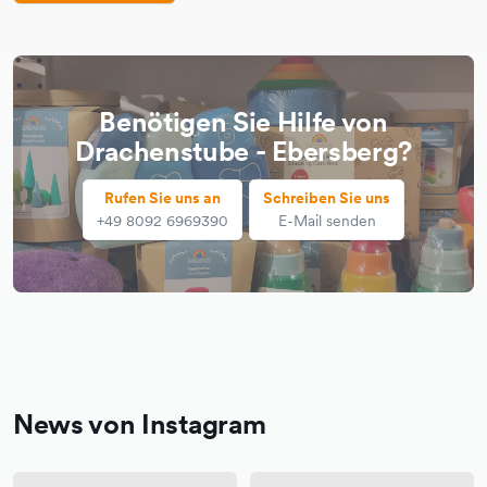
Benötigen Sie Hilfe von
Drachenstube - Ebersberg?
Rufen Sie uns an
Schreiben Sie uns
+49 8092 6969390
E-Mail senden
News von Instagram