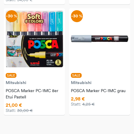
-30 %
-30 %
SALE
SALE
Mitsubishi
Mitsubishi
POSCA Marker PC-1MC 8er
POSCA Marker PC-1MC grau
Etui Pastell
2,98 €
Statt:
4,25 €
21,00 €
Statt:
30,00 €