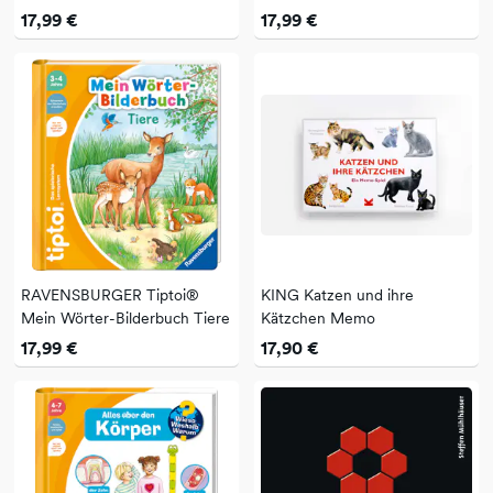
Baustelle
Unterwegs
17,99 €
17,99 €
RAVENSBURGER Tiptoi®
KING Katzen und ihre
Mein Wörter-Bilderbuch Tiere
Kätzchen Memo
17,99 €
17,90 €