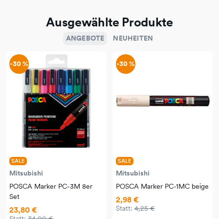
Ausgewählte Produkte
ANGEBOTE
NEUHEITEN
-30 %
-30 %
SALE
SALE
Mitsubishi
Mitsubishi
POSCA Marker PC-3M 8er
POSCA Marker PC-1MC beige
Set
2,98 €
Statt:
4,25 €
23,80 €
Statt:
34,00 €