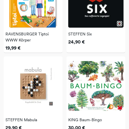
RAVENSBURGER Tiptoi
STEFFEN Six
WWW Körper
24,90 €
19,99 €
STEFFEN Mabula
KING Baum-Bingo
29,90 €
30,00 €