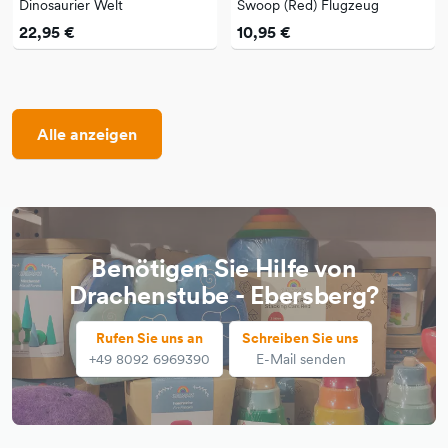
Dinosaurier Welt
Swoop (Red) Flugzeug
22,95 €
10,95 €
Alle anzeigen
Benötigen Sie Hilfe von
Drachenstube - Ebersberg?
Rufen Sie uns an
Schreiben Sie uns
+49 8092 6969390
E-Mail senden