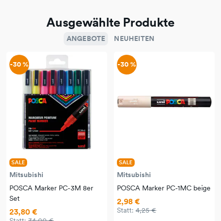
Ausgewählte Produkte
ANGEBOTE
NEUHEITEN
-30 %
-30 %
SALE
SALE
Mitsubishi
Mitsubishi
POSCA Marker PC-3M 8er
POSCA Marker PC-1MC beige
Set
2,98 €
Statt:
4,25 €
23,80 €
Statt:
34,00 €