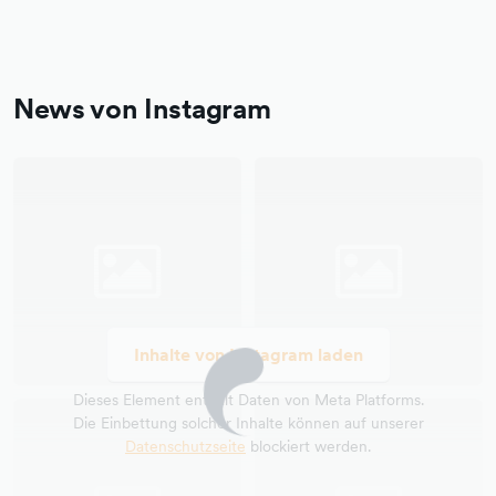
News von Instagram
Inhalte von Instagram laden
Dieses Element enthält Daten von Meta Platforms.
Die Einbettung solcher Inhalte können auf unserer
Datenschutzseite
blockiert werden.