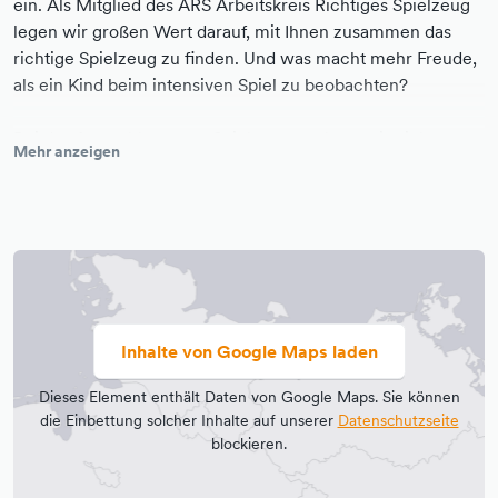
ein. Als Mitglied des ARS Arbeitskreis Richtiges Spielzeug
legen wir großen Wert darauf, mit Ihnen zusammen das
richtige Spielzeug zu finden. Und was macht mehr Freude,
als ein Kind beim intensiven Spiel zu beobachten?
Bei der Auswahl unserer Spielwaren achten wir nicht nur
Mehr anzeigen
auf Qualität und Materialien, sondern auch auf eine
nachhaltige Rohstoffgewinnung und Fertigung der
Spielsachen. Auch die Ästhetik kommt nicht zu kurz.
Dieselben Kriterien setzen wir auch bei der
Kinderbekleidung an. Daher tragen alle Textilien das GOTS-
Zertifikat (= Global Organic Textil Standard). Da uns
Nachhaltigkeit wichtig sind, bieten wir einige Produkte aus
Inhalte von Google Maps laden
Prinzip nicht an.
Dieses Element enthält Daten von Google Maps. Sie können
Seit März 2023 sind wir zusätzlich Mitglied in der
die Einbettung solcher Inhalte auf unserer
Datenschutzseite
Gemeinwohl-Ökonomie und etwas stolz darauf, dass wir
blockieren.
das erste Spielwarengeschäft sind, das sich bilanzieren hat
lassen. In der Gemeinwohl-Bilanz berichten wir, wie wir