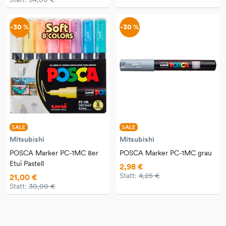
-30 %
-30 %
SALE
SALE
Mitsubishi
Mitsubishi
POSCA Marker PC-1MC 8er
POSCA Marker PC-1MC grau
Etui Pastell
2,98 €
Statt:
4,25 €
21,00 €
Statt:
30,00 €