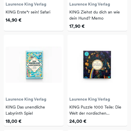
Laurence King Verlag
Laurence King Verlag
KING Erste*r sein! Safari
KING Ziehst du dich an wie
dein Hund? Memo
14,90 €
17,90 €
Laurence King Verlag
Laurence King Verlag
KING Das unendliche
KING Puzzle 1000 Teile: Die
Labyrinth Spiel
Welt der nordischen
Mythologie
18,00 €
24,00 €