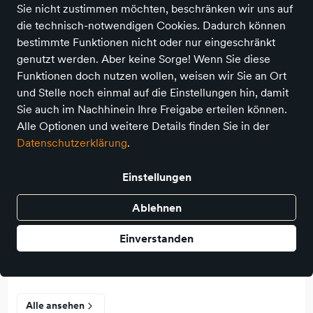
Sie nicht zustimmen möchten, beschränken wir uns auf
die technisch-notwendigen Cookies. Dadurch können
Bücher & Medien
bestimmte Funktionen nicht oder nur eingeschränkt
genutzt werden. Aber keine Sorge! Wenn Sie diese
Alle ansehen
Funktionen doch nutzen wollen, weisen wir Sie an Ort
und Stelle noch einmal auf die Einstellungen hin, damit
Sonstiges
Sie auch im Nachhinein Ihre Freigabe erteilen können.
Alle Optionen und weitere Details finden Sie in der
Datenschutzerklärung
.
Alle ansehen
Einstellungen
Baby & Kleinkind
Ablehnen
Alle ansehen
Einverstanden
Feste & Anlässe
Alle ansehen