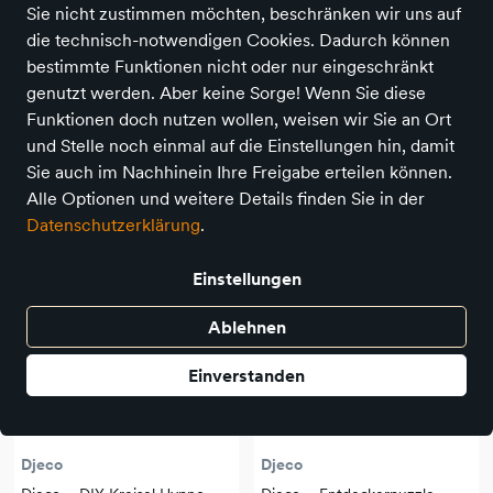
Sie nicht zustimmen möchten, beschränken wir uns auf
ALLE FILTER
die technisch-notwendigen Cookies. Dadurch können
bestimmte Funktionen nicht oder nur eingeschränkt
genutzt werden. Aber keine Sorge! Wenn Sie diese
Suchbegriff
Mindestalter
Angebote
Funktionen doch nutzen wollen, weisen wir Sie an Ort
und Stelle noch einmal auf die Einstellungen hin, damit
Sie auch im Nachhinein Ihre Freigabe erteilen können.
1.114 Produkte
Alle Optionen und weitere Details finden Sie in der
Datenschutzerklärung
.
Einstellungen
Ablehnen
Einverstanden
Djeco
Djeco