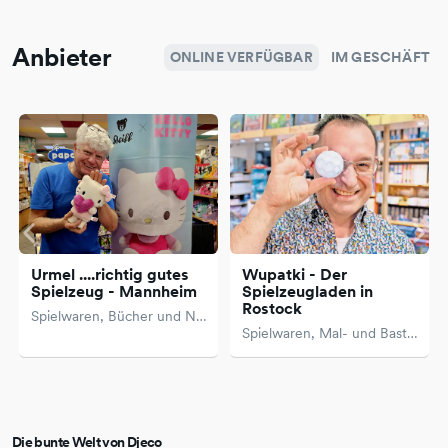
Anbieter
ONLINE VERFÜGBAR
IM GESCHÄFT
Urmel ....richtig gutes
Wupatki - Der
Spielzeug - Mannheim
Spielzeugladen in
Rostock
Spielwaren, Bücher und Neue Medien
Spielwaren, Mal- und Bastelartikel
Die bunte Welt von Djeco