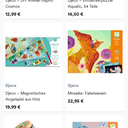
Djeco – DIY Kreisel Hypno
Djeco – Entdeckerpuzzle
Cosmos
Aquatic, 54 Teile
12,99 €
14,50 €
Djeco
Djeco
Djeco – Magnetisches
Mosaike: Fabelwesen
Angelspiel aus Holz
22,95 €
19,99 €