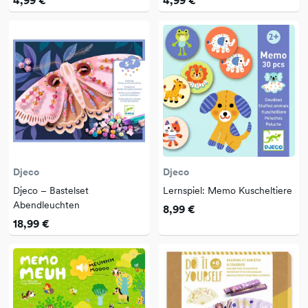
4,99 €
4,99 €
Djeco
Djeco
Djeco – Bastelset
Lernspiel: Memo Kuscheltiere
Abendleuchten
8,99 €
18,99 €