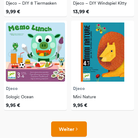
Djeco – DIY 8 Tiermasken
Djeco – DIY Windspiel Kitty
9,99 €
13,99 €
Djeco
Djeco
Sologic Ocean
Mini Nature
9,95 €
9,95 €
Weiter