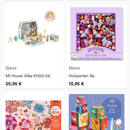
Djeco
Djeco
Mi House Alba KH25/26
Holzperlen lila
25,95 €
13,95 €