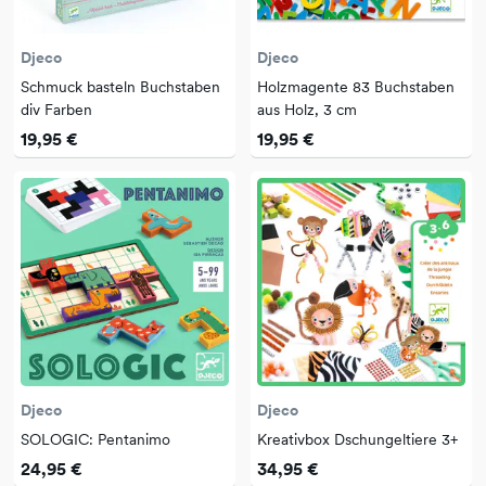
Djeco
Djeco
Schmuck basteln Buchstaben
Holzmagente 83 Buchstaben
div Farben
aus Holz, 3 cm
19,95 €
19,95 €
Djeco
Djeco
SOLOGIC: Pentanimo
Kreativbox Dschungeltiere 3+
24,95 €
34,95 €