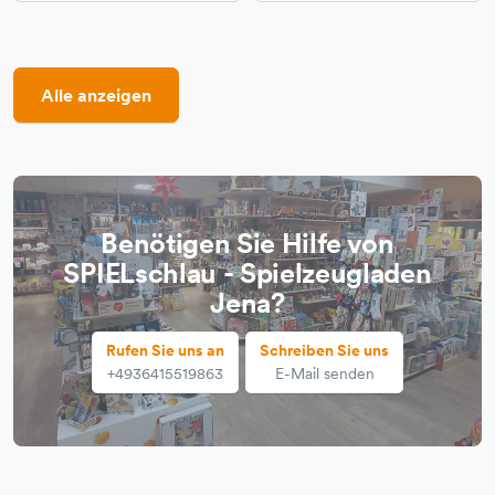
Alle anzeigen
Benötigen Sie Hilfe von
SPIELschlau - Spielzeugladen
Jena?
Rufen Sie uns an
Schreiben Sie uns
+4936415519863
E-Mail senden