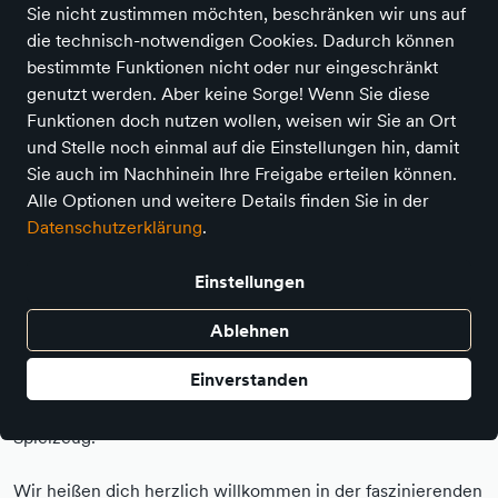
Sie nicht zustimmen möchten, beschränken wir uns auf
die technisch-notwendigen Cookies. Dadurch können
bestimmte Funktionen nicht oder nur eingeschränkt
genutzt werden. Aber keine Sorge! Wenn Sie diese
Funktionen doch nutzen wollen, weisen wir Sie an Ort
und Stelle noch einmal auf die Einstellungen hin, damit
Sie auch im Nachhinein Ihre Freigabe erteilen können.
Alle Optionen und weitere Details finden Sie in der
Datenschutzerklärung
.
Inhalte von Youtube laden
Einstellungen
Ablehnen
Lass dich verzaubern!
Einverstanden
SPIELschlau – Deinem Entdeckerladen für einzigartiges
Spielzeug!
Wir heißen dich herzlich willkommen in der faszinierenden