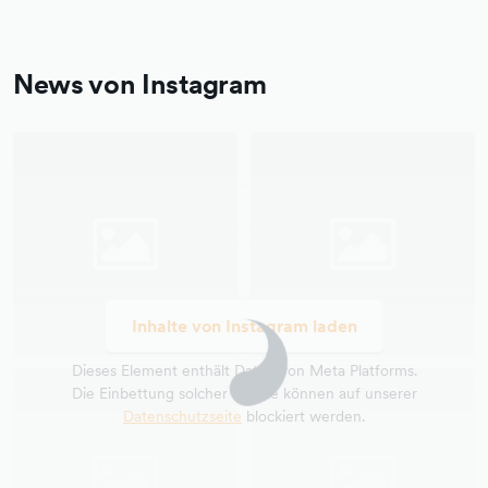
News von Instagram
Inhalte von Instagram laden
Dieses Element enthält Daten von Meta Platforms.
Die Einbettung solcher Inhalte können auf unserer
Datenschutzseite
blockiert werden.