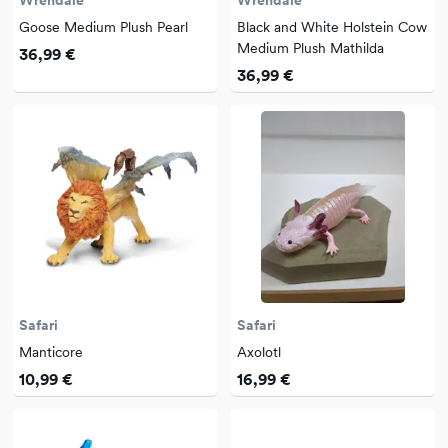
Wrendale
Wrendale
Goose Medium Plush Pearl
Black and White Holstein Cow
Medium Plush Mathilda
36,99 €
36,99 €
Safari
Safari
Manticore
Axolotl
10,99 €
16,99 €