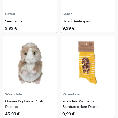
Safari
Safari
Seedrache
Safari Seeleopard
9,99 €
9,99 €
Wrendale
Wrendale
Guinea Pig Large Plush
wrendale Women`s
Daphne
Bambussocken Dackel
45,99 €
9,99 €