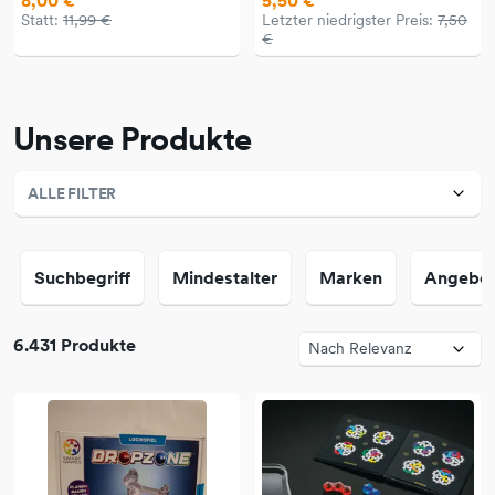
8,00 €
5,50 €
Statt:
11,99 €
Letzter niedrigster Preis:
7,50
€
Unsere Produkte
ALLE FILTER
Suchbegriff
Mindestalter
Marken
Angebo
6.431 Produkte