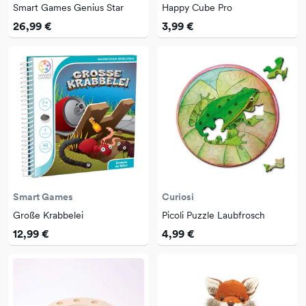
Smart Games Genius Star
Happy Cube Pro
26,99 €
3,99 €
Smart Games
Curiosi
Große Krabbelei
Picoli Puzzle Laubfrosch
12,99 €
4,99 €