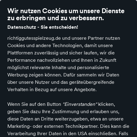
richtig gutes Spielzeug
Wir nutzen Cookies um unsere Dienste
zu erbringen und zu verbessern.
Datenschutz - Sie entscheiden!
richtiggutesspielzeug.de und unsere Partner nutzen
Cookies und andere Technologien, damit unsere
Alle Kategorien
Neuheiten
Angebote
Spielen & Basteln
Spiele
Plattformen zuverlässig und sicher laufen, wir die
Performance nachvollziehen und Ihnen in Zukunft
möglichst relevante Inhalte und personalisierte
Werbung zeigen können. Dafür sammeln wir Daten
über unsere Nutzer und das geräteübergreifende
Verhalten in Bezug auf unsere Angebote.
Wenn Sie auf den Button
"Einverstanden"
klicken,
geben Sie dazu Ihre Zustimmung und erlauben uns,
diese Daten an Dritte weiterzugeben, etwa an unsere
Marketing- oder externen Technikpartner. Dies kann die
Verarbeitung Ihrer Daten in den USA einschließen. Falls