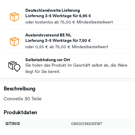
Deutschlandweite Lieferung
Lieferung 3-5 Werktage für
6,95 €
oder kostenlos ab
75,00 €
Mindestbestellwert
Auslandsversand BE NL
Lieferung 3-5 Werktage für
7,50 €
oder
0,55 €
ab
75,00 €
Mindestbestellwert
Selbstabholung vor Ort
Sie holen das Produkt im Geschäft selbst ab, die Ware
liegt für Sie bereit.
Beschreibung
Connetix 30 Teile
Produktdaten
GTIN13
0850036293187