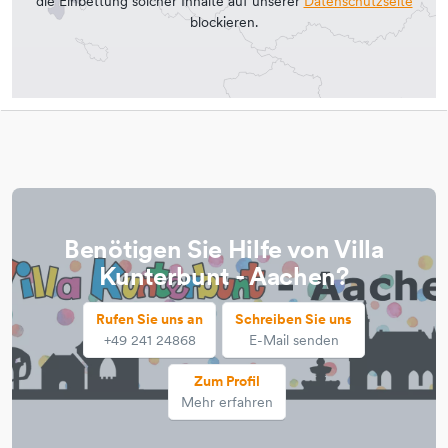
die Einbettung solcher Inhalte auf unserer
Datenschutzseite
blockieren.
Benötigen Sie Hilfe von Villa
Kunterbunt - Aachen?
Rufen Sie uns an
Schreiben Sie uns
+49 241 24868
E-Mail senden
Zum Profil
Mehr erfahren