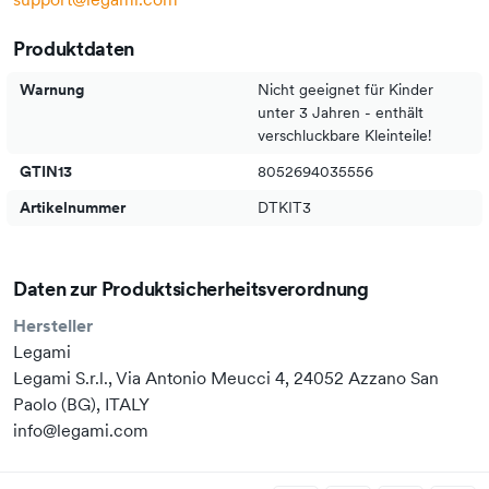
Produktdaten
Warnung
Nicht geeignet für Kinder
unter 3 Jahren - enthält
verschluckbare Kleinteile!
GTIN13
8052694035556
Artikelnummer
DTKIT3
Daten zur Produktsicherheitsverordnung
Hersteller
Legami
Legami S.r.l., Via Antonio Meucci 4, 24052 Azzano San
Paolo (BG), ITALY
info@legami.com