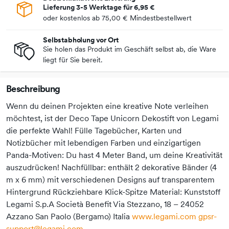
Lieferung 3-5 Werktage für
6,95 €
oder kostenlos ab
75,00 €
Mindestbestellwert
Selbstabholung vor Ort
Sie holen das Produkt im Geschäft selbst ab, die Ware
liegt für Sie bereit.
Beschreibung
Wenn du deinen Projekten eine kreative Note verleihen
möchtest, ist der Deco Tape Unicorn Dekostift von Legami
die perfekte Wahl! Fülle Tagebücher, Karten und
Notizbücher mit lebendigen Farben und einzigartigen
Panda-Motiven: Du hast 4 Meter Band, um deine Kreativität
auszudrücken! Nachfüllbar: enthält 2 dekorative Bänder (4
m x 6 mm) mit verschiedenen Designs auf transparentem
Hintergrund Rückziehbare Klick-Spitze Material: Kunststoff
Legami S.p.A Società Benefit Via Stezzano, 18 – 24052
Azzano San Paolo (Bergamo) Italia
www.legami.com
gpsr-
support@legami.com