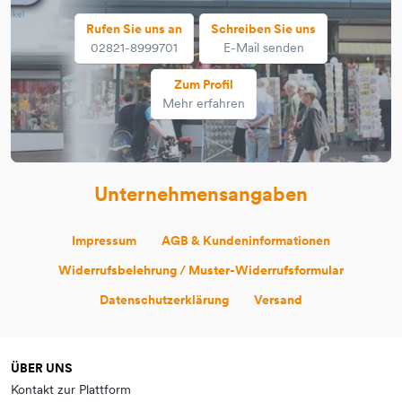
Rufen Sie uns an
Schreiben Sie uns
02821-8999701
E-Mail senden
Zum Profil
Mehr erfahren
Unternehmensangaben
Impressum
AGB & Kundeninformationen
Widerrufsbelehrung / Muster-Widerrufsformular
Datenschutzerklärung
Versand
ÜBER UNS
Kontakt zur Plattform