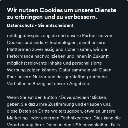
richtig gutes Spielzeug
Wir nutzen Cookies um unsere Dienste
zu erbringen und zu verbessern.
Datenschutz - Sie entscheiden!
richtiggutesspielzeug.de und unsere Partner nutzen
Cookies und andere Technologien, damit unsere
Alle Kategorien
Neuheiten
Angebote
Spielen & Basteln
Spiele
Plattformen zuverlässig und sicher laufen, wir die
Performance nachvollziehen und Ihnen in Zukunft
möglichst relevante Inhalte und personalisierte
Werbung zeigen können. Dafür sammeln wir Daten
über unsere Nutzer und das geräteübergreifende
Verhalten in Bezug auf unsere Angebote.
Wenn Sie auf den Button
"Einverstanden"
klicken,
geben Sie dazu Ihre Zustimmung und erlauben uns,
diese Daten an Dritte weiterzugeben, etwa an unsere
Marketing- oder externen Technikpartner. Dies kann die
Verarbeitung Ihrer Daten in den USA einschließen. Falls