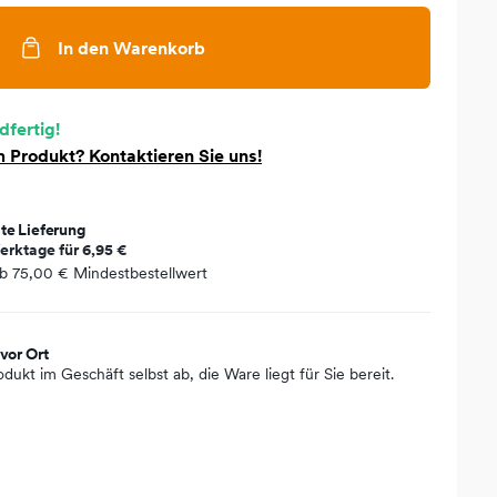
In den Warenkorb
dfertig!
 Produkt? Kontaktieren Sie uns!
te Lieferung
erktage für
6,95 €
ab
75,00 €
Mindestbestellwert
vor Ort
odukt im Geschäft selbst ab, die Ware liegt für Sie bereit.