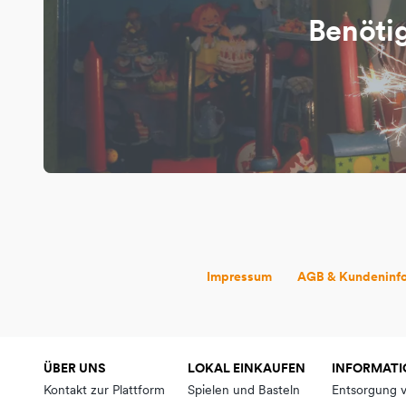
Benötig
Impressum
AGB & Kundeninf
ÜBER UNS
LOKAL EINKAUFEN
INFORMAT
Kontakt zur Plattform
Spielen und Basteln
Entsorgung 