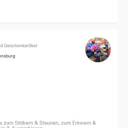
nd Geschenkartikel
lensburg
es zum Stöbern & Staunen, zum Erinnern &