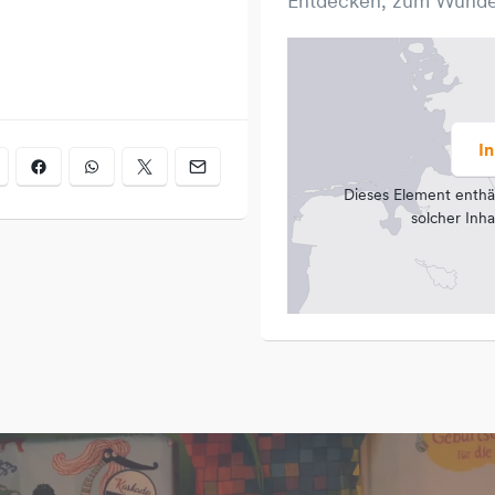
Entdecken, zum Wunde
I
Dieses Element enthä
solcher Inha