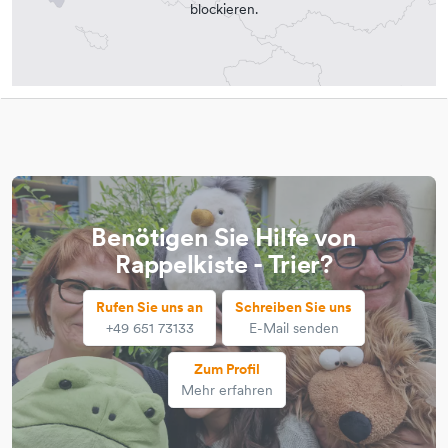
blockieren.
Benötigen Sie Hilfe von
Rappelkiste - Trier?
Rufen Sie uns an
Schreiben Sie uns
+49 651 73133
E-Mail senden
Zum Profil
Mehr erfahren