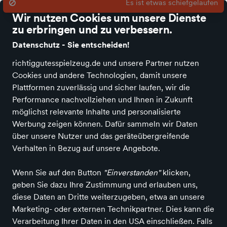
richtig gutes Spielzeug
Wir nutzen Cookies um unsere Dienste
zu erbringen und zu verbessern.
Datenschutz - Sie entscheiden!
richtiggutesspielzeug.de und unsere Partner nutzen
Cookies und andere Technologien, damit unsere
Alle Kategorien
Neuheiten
Angebote
Spielen & Basteln
Spiele
Plattformen zuverlässig und sicher laufen, wir die
Performance nachvollziehen und Ihnen in Zukunft
möglichst relevante Inhalte und personalisierte
Werbung zeigen können. Dafür sammeln wir Daten
über unsere Nutzer und das geräteübergreifende
Verhalten in Bezug auf unsere Angebote.
Wenn Sie auf den Button
"Einverstanden"
klicken,
geben Sie dazu Ihre Zustimmung und erlauben uns,
diese Daten an Dritte weiterzugeben, etwa an unsere
Marketing- oder externen Technikpartner. Dies kann die
Verarbeitung Ihrer Daten in den USA einschließen. Falls