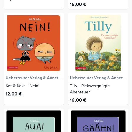
16,00 €
Ueberreuter Verlag & Annette Betz
Ueberreuter Verlag & Annette Betz
Ket & Keks - Nein!
Tilly - Pieksvergnügte
Abenteuer
12,00 €
16,00 €