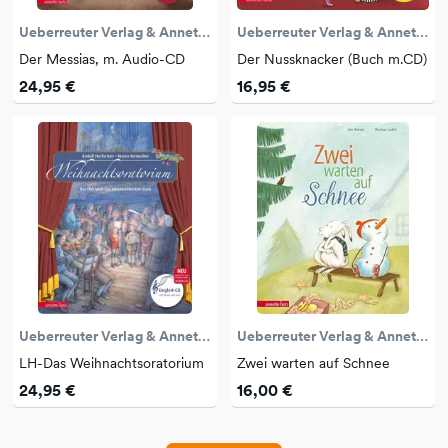
Ueberreuter Verlag & Annette Betz
Ueberreuter Verlag & Annette Betz
Der Messias, m. Audio-CD
Der Nussknacker (Buch m.CD)
24,95 €
16,95 €
Ueberreuter Verlag & Annette Betz
Ueberreuter Verlag & Annette Betz
LH-Das Weihnachtsoratorium
Zwei warten auf Schnee
24,95 €
16,00 €