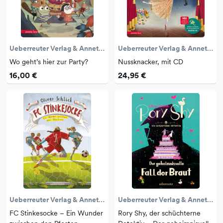
Ueberreuter Verlag & Annette Betz
Ueberreuter Verlag & Annette Betz
Wo geht’s hier zur Party?
Nussknacker, mit CD
16,00 €
24,95 €
Ueberreuter Verlag & Annette Betz
Ueberreuter Verlag & Annette Betz
FC Stinkesocke – Ein Wunder
Rory Shy, der schüchterne