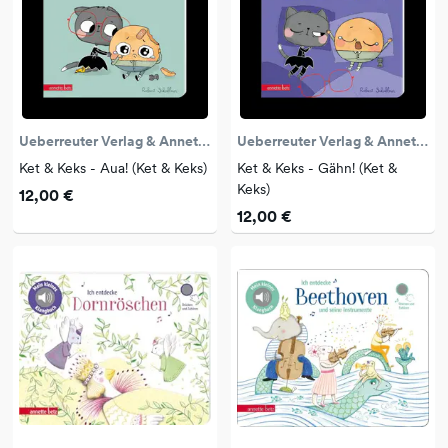
Ueberreuter Verlag & Annette Betz
Ueberreuter Verlag & Annette Betz
Ket & Keks - Aua! (Ket & Keks)
Ket & Keks - Gähn! (Ket &
Keks)
12,00 €
12,00 €