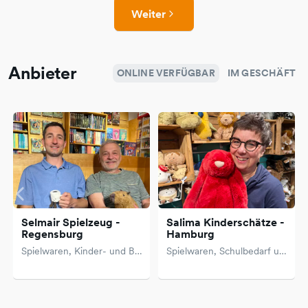
Weiter
Anbieter
ONLINE VERFÜGBAR
IM GESCHÄFT
Selmair Spielzeug -
Salima Kinderschätze -
Regensburg
Hamburg
Spielwaren, Kinder- und Babybekleidung
Spielwaren, Schulbedarf und Ranzenberatung