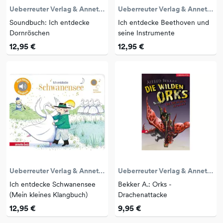
Ueberreuter Verlag & Annette Betz
Ueberreuter Verlag & Annette Betz
Soundbuch: Ich entdecke
Ich entdecke Beethoven und
Dornröschen
seine Instrumente
12,95 €
12,95 €
Ueberreuter Verlag & Annette Betz
Ueberreuter Verlag & Annette Betz
Ich entdecke Schwanensee
Bekker A.: Orks -
(Mein kleines Klangbuch)
Drachenattacke
12,95 €
9,95 €