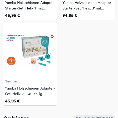
Yamba Holzschienen Adapter-
Yamba Holzschienen Adapter-
Starter-Set 'Helix 1' mit
Starter-Set 'Helix 3' mit
Schienen - 36-teilig
Schienen - 83-teilig
45,95 €
94,95 €
Yamba
Yamba Holzschienen Adapter-
Set 'Helix 2' - 40-teilig
45,95 €